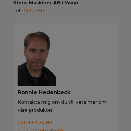
Stens Maskiner AB i Växjö
Tel:
0470-691 11
Ronnie Hedenbeck
Kontakta mig om du vill veta mer om
våra produkter.
070-693 24 80
ronnie@semab.org