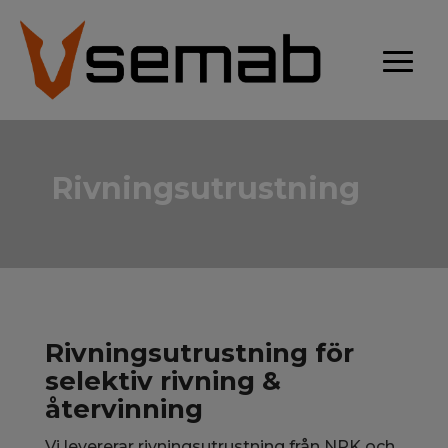
Rivningsutrustning
Rivningsutrustning för
selektiv rivning &
återvinning
Vi levererar rivningsutrustning från NPK och