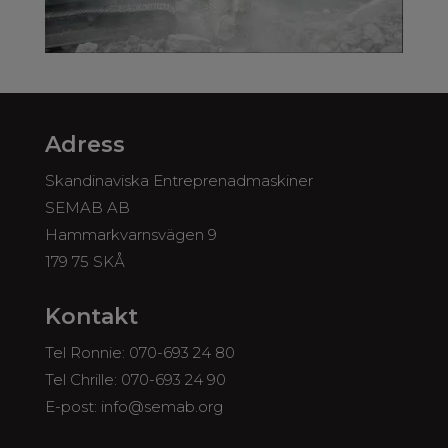
Adress
Skandinaviska Entreprenadmaskiner
SEMAB AB
Hammarkvarnsvägen 9
179 75 SKÅ
Kontakt
Tel Ronnie:
070-693 24 80
Tel Chrille:
070-693 24 90
E-post:
info@semab.org