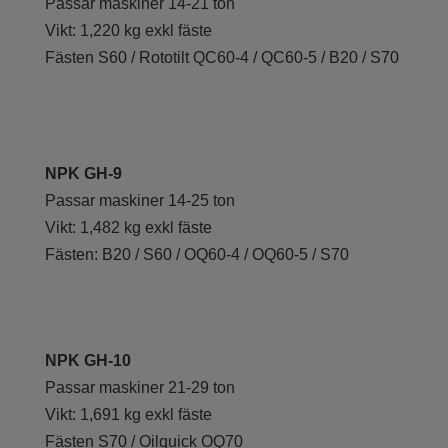
Passar maskiner 14-21 ton
Vikt: 1,220 kg exkl fäste
Fästen S60 / Rototilt QC60-4 / QC60-5 / B20 / S70
NPK GH-9
Passar maskiner 14-25 ton
Vikt: 1,482 kg exkl fäste
Fästen: B20 / S60 / OQ60-4 / OQ60-5 / S70
NPK GH-10
Passar maskiner 21-29 ton
Vikt: 1,691 kg exkl fäste
Fästen S70 / Oilquick OQ70