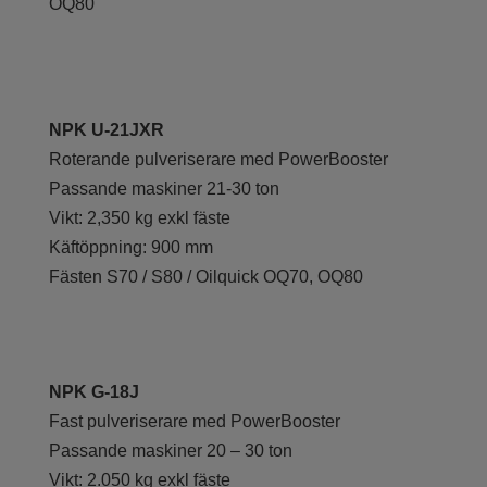
OQ80
NPK U-21JXR
Roterande pulveriserare med PowerBooster
Passande maskiner 21-30 ton
Vikt: 2,350 kg exkl fäste
Käftöppning: 900 mm
Fästen S70 / S80 / Oilquick OQ70, OQ80
NPK G-18J
Fast pulveriserare med PowerBooster
Passande maskiner 20 – 30 ton
Vikt: 2.050 kg exkl fäste