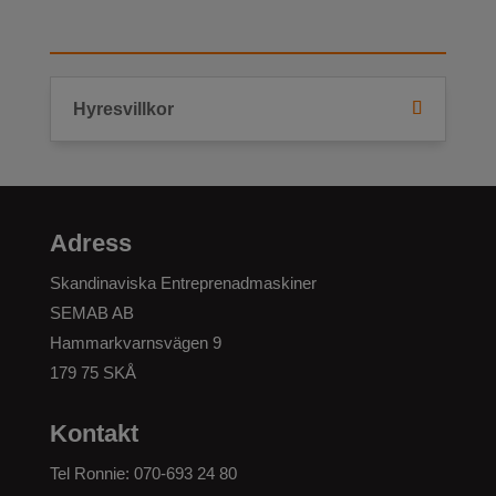
Hyresvillkor
Adress
Skandinaviska Entreprenadmaskiner
SEMAB AB
Hammarkvarnsvägen 9
179 75 SKÅ
Kontakt
Tel Ronnie:
070-693 24 80