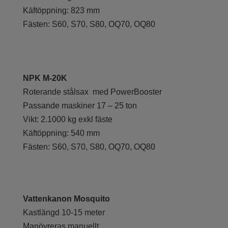
Käftöppning: 823 mm
Fästen: S60, S70, S80, OQ70, OQ80
NPK M-20K
Roterande stålsax med PowerBooster
Passande maskiner 17 – 25 ton
Vikt: 2.1000 kg exkl fäste
Käftöppning: 540 mm
Fästen: S60, S70, S80, OQ70, OQ80
Vattenkanon Mosquito
Kastlängd 10-15 meter
Manövreras manuellt