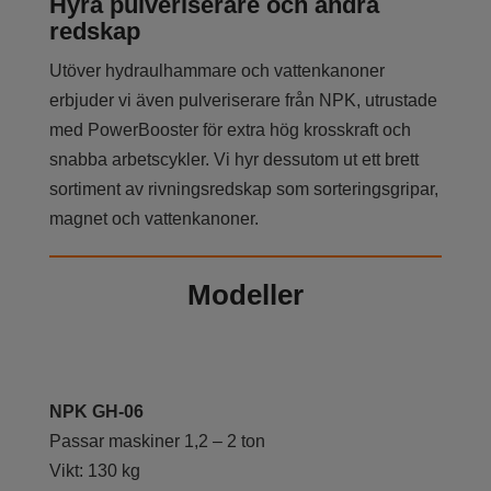
Hyra pulveriserare och andra
redskap
Utöver hydraulhammare och vattenkanoner
erbjuder vi även pulveriserare från NPK, utrustade
med PowerBooster för extra hög krosskraft och
snabba arbetscykler. Vi hyr dessutom ut ett brett
sortiment av rivningsredskap som sorteringsgripar,
magnet och vattenkanoner.
Modeller
NPK GH-06
Passar maskiner 1,2 – 2 ton
Vikt: 130 kg