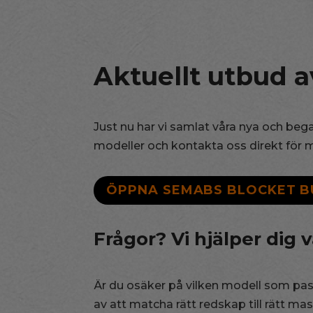
Aktuellt utbud a
Just nu har vi samlat våra nya och beg
modeller och kontakta oss direkt för mer
ÖPPNA SEMABS BLOCKET B
Frågor? Vi hjälper dig vä
Är du osäker på vilken modell som pass
av att matcha rätt redskap till rätt ma