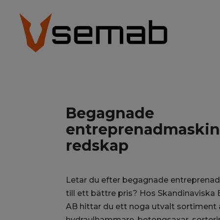
Begagnade
entreprenadmaskin
redskap
Letar du efter begagnade entreprenad
till ett bättre pris? Hos Skandinavisk
AB hittar du ett noga utvalt sortimen
hydraulhammare, betongsaxar, sortering